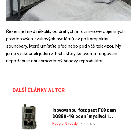
Řešení je hned několik, od drahých a rozměrově objemných
prostorových zvukových systémů až po kompaktní
soundbary, které umístíte před nebo pod váš televizor. My
jsme vyzkoušeli jeden z těch, který ke svému fungování
nepotřebuje ani samostatný basový reproduktor.
DALŠÍ ČLÁNKY AUTOR
Inovovanou fotopast FOXcam
SG880-4G ocení myslivci i...
Rady a Návody
7.2.2026