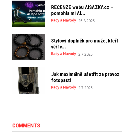
RECENZE webu AISAZKY.cz –
pomohla mi AI...
Rady a Návody
25.8.2025
Stylový doplněk pro muže, kteří
věří v...
Rady a Návody
2.7.2025
Jak maximálně ušetřit za provoz
fotopasti
Rady a Návody
2.7.2025
COMMENTS