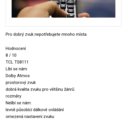
Pro dobrý zvuk nepotřebujete mnoho místa.
Hodnocení
8 / 10
TCL TS8111
Líbí se nám:
Dolby Atmos
prostorový zvuk
dobrá kvalita zvuku pro většinu žánrů
rozměry
Nelíbí se nám:
levně působící dálkové ovládání
omezená nastavení zvuku