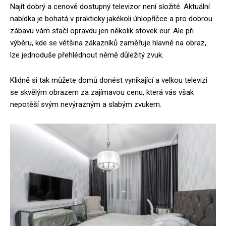
Najít dobrý a cenově dostupný televizor není složité. Aktuální
nabídka je bohatá v prakticky jakékoli úhlopříčce a pro dobrou
zábavu vám stačí opravdu jen několik stovek eur. Ale při
výběru, kde se většina zákazníků zaměřuje hlavně na obraz,
lze jednoduše přehlédnout němě důležitý zvuk.
Klidně si tak můžete domů donést vynikající a velkou televizi
se skvělým obrazem za zajímavou cenu, která vás však
nepotěší svým nevýrazným a slabým zvukem.