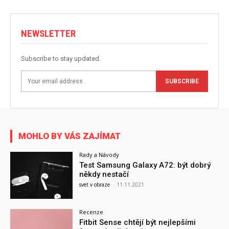
NEWSLETTER
Subscribe to stay updated.
SUBSCRIBE
MOHLO BY VÁS ZAJÍMAT
Rady a Návody
Test Samsung Galaxy A72: být dobrý
někdy nestačí
svet v obraze
-
11.11.2021
Recenze
Fitbit Sense chtějí být nejlepšími