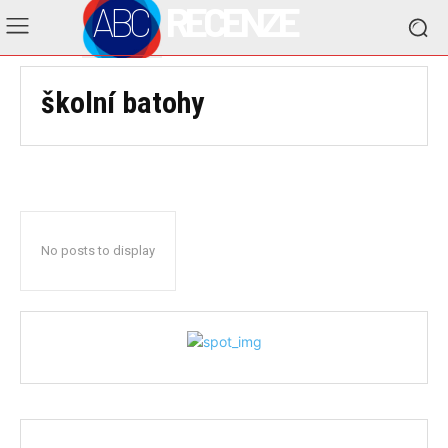
ABC
RECENZE
školní batohy
No posts to display