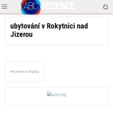
ABC
RECENZE
ubytování v Rokytnici nad
Jizerou
No posts to display