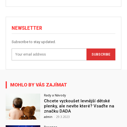
NEWSLETTER
Subscribe to stay updated.
SUBSCRIBE
MOHLO BY VÁS ZAJÍMAT
Rady a Návody
Chcete vyzkoušet levnější dětské
plenky, ale nevíte které? Vsaďte na
značku DADA
admin
-
29.3.2023
Recenze