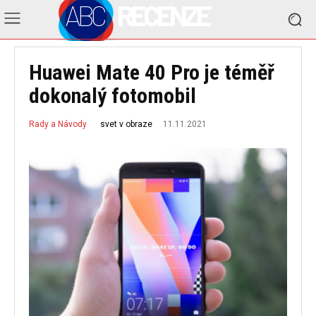
ABC
RECENZE
Huawei Mate 40 Pro je téměř
dokonalý fotomobil
11.11.2021
svet v obraze
Rady a Návody