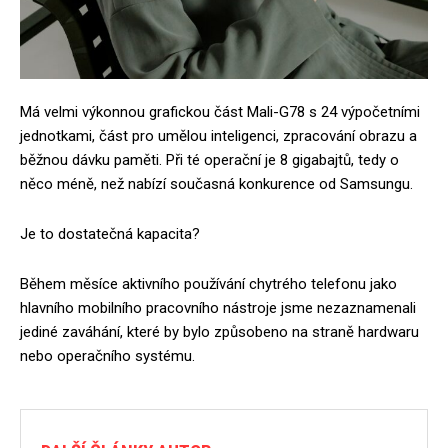
Má velmi výkonnou grafickou část Mali-G78 s 24 výpočetními
jednotkami, část pro umělou inteligenci, zpracování obrazu a
běžnou dávku paměti. Při té operační je 8 gigabajtů, tedy o
něco méně, než nabízí současná konkurence od Samsungu.
Je to dostatečná kapacita?
Během měsíce aktivního používání chytrého telefonu jako
hlavního mobilního pracovního nástroje jsme nezaznamenali
jediné zaváhání, které by bylo způsobeno na straně hardwaru
nebo operačního systému.