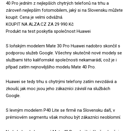
40 Pro jedním z nejlepších chytrých telefonů na trhu a
zároveň nejlepším fotomobilem, jaký si na Slovensku můžete
koupit. Cena je velmi odvážná.
KOUPIT NA ALZA.CZ ZA 29 990 Kč
Produkt na test poskytla společnost Huawei
S loňským modelem Mate 30 Pro Huawei nadobro skončil s
podporou služeb Google. Všechny skutečně nové modely se
službami této kalifornské společnosti nekamarádí, což je i
případ zatím nejnovějšího modelu Mate 40 Pro.
Huawei se tedy trhu s chytrými telefony zatím nevzdává a
zkouší, jak moc jsou jeho zákazníci závislí na službách
Google.
S levným modelem P40 Lite se firmě na Slovensku daří, v
prémiovém segmentu však mohou být zákazníci neoblomní.