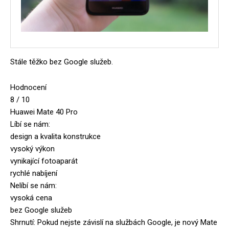
Stále těžko bez Google služeb.
Hodnocení
8 / 10
Huawei Mate 40 Pro
Líbí se nám:
design a kvalita konstrukce
vysoký výkon
vynikající fotoaparát
rychlé nabíjení
Nelíbí se nám:
vysoká cena
bez Google služeb
Shrnutí: Pokud nejste závislí na službách Google, je nový Mate