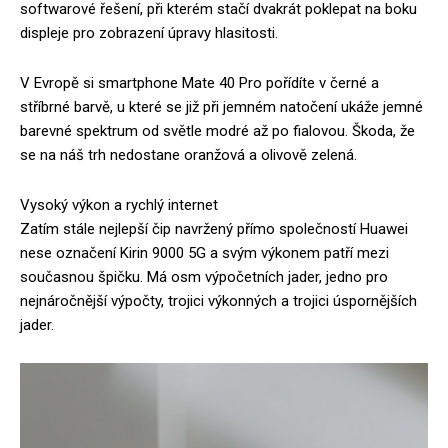
softwarové řešení, při kterém stačí dvakrát poklepat na boku
displeje pro zobrazení úpravy hlasitosti.
V Evropě si smartphone Mate 40 Pro pořídíte v černé a
stříbrné barvě, u které se již při jemném natočení ukáže jemné
barevné spektrum od světle modré až po fialovou. Škoda, že
se na náš trh nedostane oranžová a olivově zelená.
Vysoký výkon a rychlý internet
Zatím stále nejlepší čip navržený přímo společností Huawei
nese označení Kirin 9000 5G a svým výkonem patří mezi
současnou špičku. Má osm výpočetních jader, jedno pro
nejnáročnější výpočty, trojici výkonných a trojici úspornějších
jader.