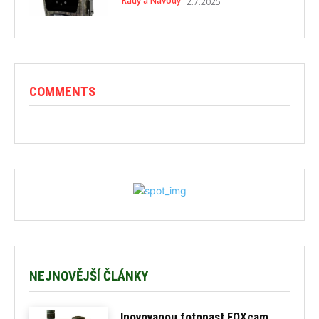
Rady a Návody
2.7.2025
COMMENTS
NEJNOVĚJŠÍ ČLÁNKY
Inovovanou fotopast FOXcam