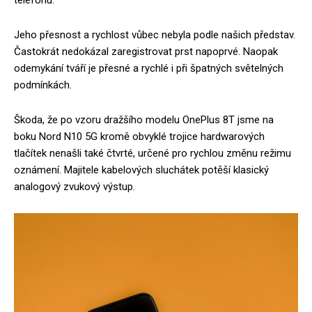
telefonu.
Jeho přesnost a rychlost vůbec nebyla podle našich představ.
Častokrát nedokázal zaregistrovat prst napoprvé. Naopak
odemykání tváří je přesné a rychlé i při špatných světelných
podmínkách.
Škoda, že po vzoru dražšího modelu OnePlus 8T jsme na
boku Nord N10 5G kromě obvyklé trojice hardwarových
tlačítek nenašli také čtvrté, určené pro rychlou změnu režimu
oznámení. Majitele kabelových sluchátek potěší klasický
analogový zvukový výstup.