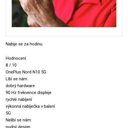
Nabije se za hodinu.
Hodnocení
8 / 10
OnePlus Nord N10 5G
Líbí se nám:
dobrý hardware
90 Hz frekvence displeje
rychlé nabíjení
výkonná nabíječka v balení
5G
Nelíbí se nám:
nudný design