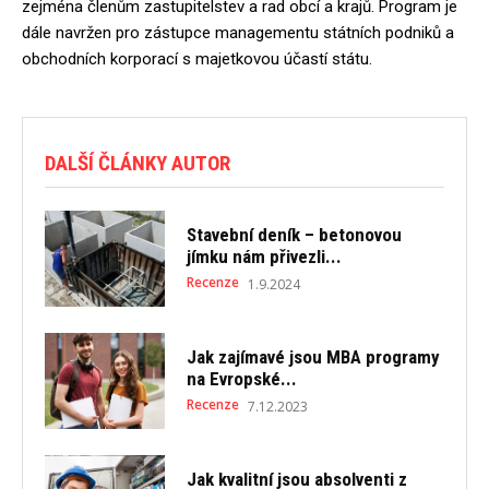
zejména členům zastupitelstev a rad obcí a krajů. Program je
dále navržen pro zástupce managementu státních podniků a
obchodních korporací s majetkovou účastí státu.
DALŠÍ ČLÁNKY AUTOR
Stavební deník – betonovou
jímku nám přivezli...
Recenze
1.9.2024
Jak zajímavé jsou MBA programy
na Evropské...
Recenze
7.12.2023
Jak kvalitní jsou absolventi z