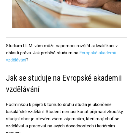
Studium LL.M. vám může napomoci rozšířit si kvalifikaci v
oblasti práva. Jak probíhá studium na
Evropské akademii
vzdělávání
?
Jak se studuje na Evropské akademii
vzdělávání
Podmínkou k přijetí k tomuto druhu studia je ukončené
bakalářské vzdělání. Student nemusí konat přijímací zkoušky,
studijní obor je otevřen všem zájemcům, kteří mají chuť se
vzdělávat a pracovat na svých dovednostech i kariérním