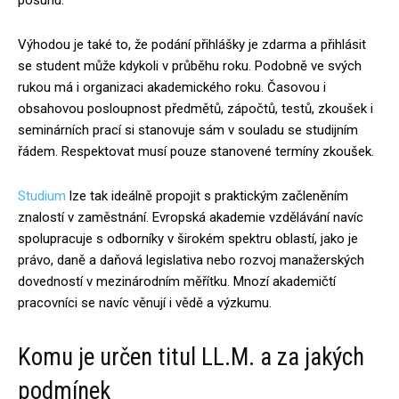
posunu.
Výhodou je také to, že podání přihlášky je zdarma a přihlásit
se student může kdykoli v průběhu roku. Podobně ve svých
rukou má i organizaci akademického roku. Časovou i
obsahovou posloupnost předmětů, zápočtů, testů, zkoušek i
seminárních prací si stanovuje sám v souladu se studijním
řádem. Respektovat musí pouze stanovené termíny zkoušek.
Studium
lze tak ideálně propojit s praktickým začleněním
znalostí v zaměstnání. Evropská akademie vzdělávání navíc
spolupracuje s odborníky v širokém spektru oblastí, jako je
právo, daně a daňová legislativa nebo rozvoj manažerských
dovedností v mezinárodním měřítku. Mnozí akademičtí
pracovníci se navíc věnují i vědě a výzkumu.
Komu je určen titul LL.M. a za jakých
podmínek