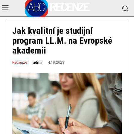
ABC
RECENZE
Jak kvalitní je studijní
program LL.M. na Evropské
akademii
4.10.2023
admin
Recenze