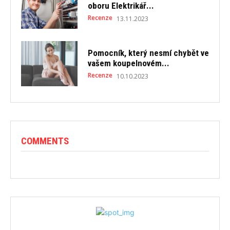
oboru Elektrikář...
Recenze
13.11.2023
Pomocník, který nesmí chybět ve
vašem koupelnovém...
Recenze
10.10.2023
COMMENTS