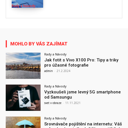
Rady a Návody
MOHLO BY VÁS ZAJÍMAT
Rady a Návody
Jak fotit s Vivo X100 Pro: Tipy a triky
pro úžasné fotografie
admin
-
21.2.2024
Rady a Návody
Vyzkoušeli jsme levný 5G smartphone
od Samsungu
svet v obraze
-
11.11.2021
Rady a Návody
Srovnávače pojištění na internetu: Váš