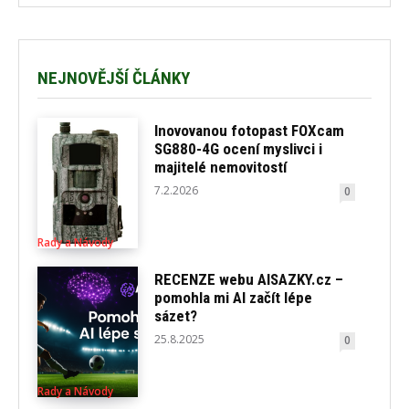
NEJNOVĚJŠÍ ČLÁNKY
Inovovanou fotopast FOXcam
SG880-4G ocení myslivci i
majitelé nemovitostí
7.2.2026
0
Rady a Návody
RECENZE webu AISAZKY.cz –
pomohla mi AI začít lépe
sázet?
25.8.2025
0
Rady a Návody